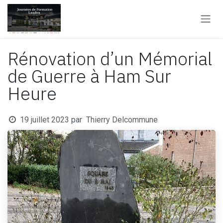
Se rendre au contenu
Rénovation d’un Mémorial
de Guerre à Ham Sur
Heure
19 juillet 2023
par
Thierry Delcommune