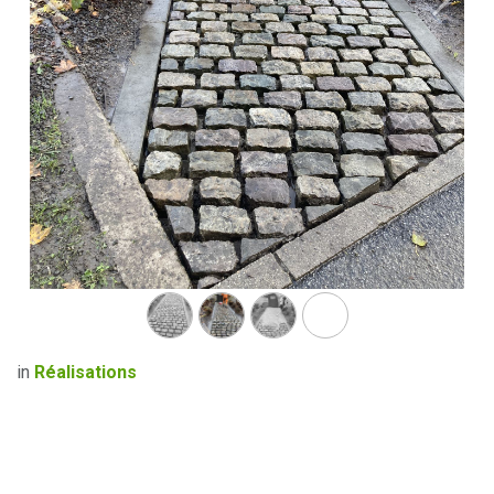
Précédent
Suivan
in
Réalisations