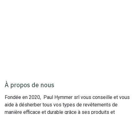
À propos de nous
Fondée en 2020, Paul Hymmer srl vous conseille et vous
aide à désherber tous vos types de revêtements de
manière efficace et durable grâce à ses produits et
techniques innovants
Les produits Paul Hymmer sont destinés aussi bien aux