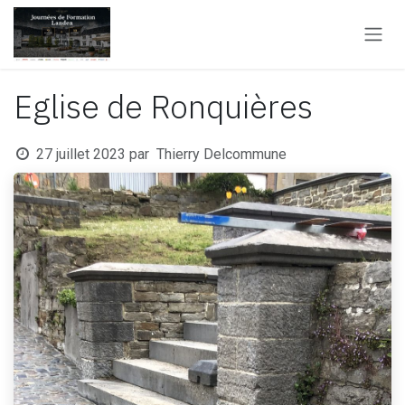
Se rendre au contenu
Eglise de Ronquières
27 juillet 2023
par
Thierry Delcommune