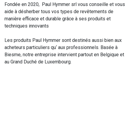
Fondée en 2020, Paul Hymmer srl vous conseille et vous
aide à désherber tous vos types de revêtements de
manière efficace et durable grâce à ses produits et
techniques innovants
Les produits Paul Hymmer sont destinés aussi bien aux
acheteurs particuliers qu‘ aux professionnels. Basée à
Biesme, notre entreprise intervient partout en Belgique et
au Grand Duché de Luxembourg.
Rejoignez-nous
Contactez-nous
info@paulhymmer.be
+32 470 12 15 13