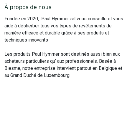
À propos de nous
Fondée en 2020, Paul Hymmer srl vous conseille et vous
aide à désherber tous vos types de revêtements de
manière efficace et durable grâce à ses produits et
techniques innovants
Les produits Paul Hymmer sont destinés aussi bien aux
acheteurs particuliers qu‘ aux professionnels. Basée à
Biesme, notre entreprise intervient partout en Belgique et
au Grand Duché de Luxembourg.
Rejoignez-nous
Contactez-nous
info@paulhymmer.be
+32 470 12 15 13