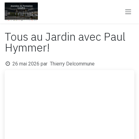
Se rendre au contenu
Tous au Jardin avec Paul
Hymmer!
26 mai 2026
par
Thierry Delcommune