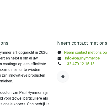
 ons
​Neem contact met ons
ymmer srl, opgericht in 2020,
Neem contact met ons op​
ert en helpt u om al uw
info@paulhymmer.be
n coatings op een efficiënte
+32 470 12 15 13
rzame manier te wieden
j zijn innovatieve producten
hnieken.
ducten van Paul Hymmer zijn
d voor zowel particuliere als
sionele kopers. Ons bedrijf is