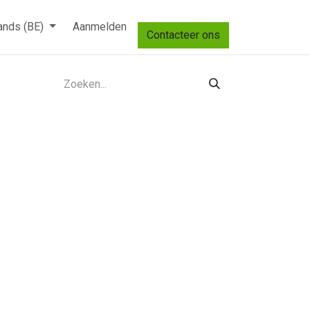
ands (BE)
Aanmelden
Contacteer ons