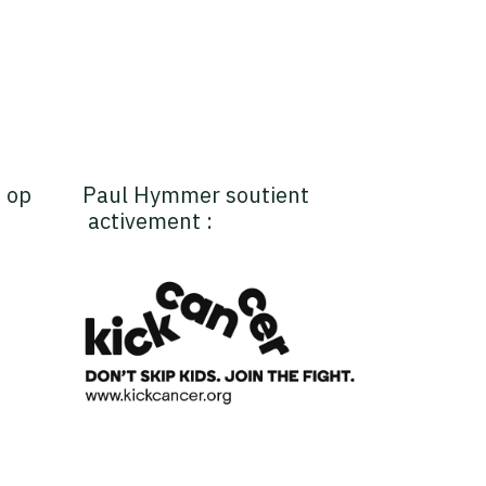
 op
Paul Hymmer soutient
activement :