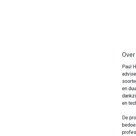
Over
Paul H
advise
soorte
en duu
dankzi
en tec
De pro
bedoel
profes